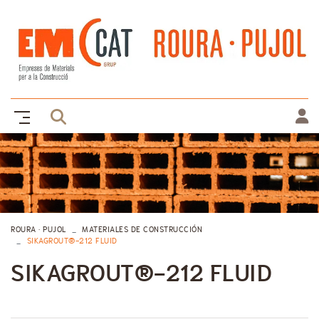
ROURA · PUJOL
MATERIALES DE CONSTRUCCIÓN
SIKAGROUT®-212 FLUID
SIKAGROUT®-212 FLUID