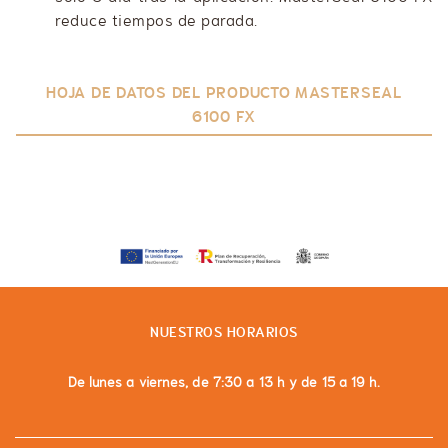
reduce tiempos de parada.
HOJA DE DATOS DEL PRODUCTO MASTERSEAL
6100 FX
NUESTROS HORARIOS
De lunes a viernes, de 7:30 a 13 h y de 15 a 19 h.