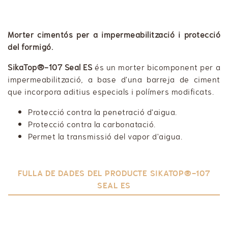
Morter cimentós per a impermeabilització i protecció
del formigó.
SikaTop®-107 Seal ES
és un morter bicomponent per a
impermeabilització, a base d'una barreja de ciment
que incorpora aditius especials i polímers modificats.
Protecció contra la penetració d'aigua.
Protecció contra la carbonatació.
Permet la transmissió del vapor d'aigua.
FULLA DE DADES DEL PRODUCTE SIKATOP®-107
SEAL ES