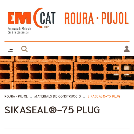
ROURA · PUJOL
MATERIALS DE CONSTRUCCIÓ
SIKASEAL®-75 PLUG
SIKASEAL®-75 PLUG