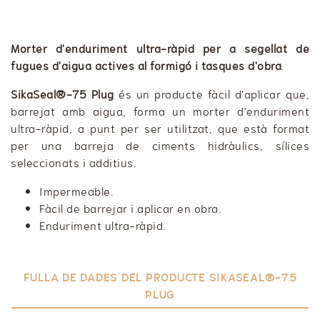
Morter d'enduriment ultra-ràpid per a segellat de
fugues d'aigua actives al formigó i tasques d'obra
.
SikaSeal®-75 Plug
és un producte fàcil d'aplicar que,
barrejat amb aigua, forma un morter d'enduriment
ultra-ràpid, a punt per ser utilitzat, que està format
per una barreja de ciments hidràulics, sílices
seleccionats i additius.
Impermeable.
Fàcil de barrejar i aplicar en obra.
Enduriment ultra-ràpid.
FULLA DE DADES DEL PRODUCTE SIKASEAL®-75
PLUG