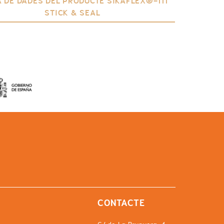
A DE DADES DEL PRODUCTE SIKAFLEX®-111
STICK & SEAL
CONTACTE