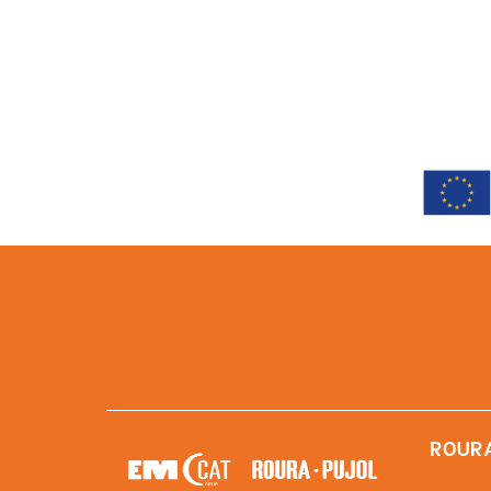
ROURA