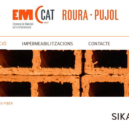
CIÓ
IMPERMEABILITZACIONS
CONTACTE
UTXA
00 FIBER
SIK