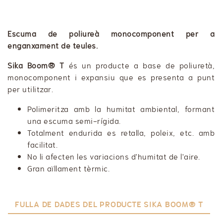
Escuma de poliureà monocomponent per a
enganxament de teules.
Sika Boom® T
és un producte a base de poliuretà,
monocomponent i expansiu que es presenta a punt
per utilitzar.
Polimeritza amb la humitat ambiental, formant
una escuma semi-rígida.
Totalment endurida es retalla, poleix, etc. amb
facilitat.
No li afecten les variacions d'humitat de l'aire.
Gran aïllament tèrmic.
FULLA DE DADES DEL PRODUCTE SIKA BOOM® T