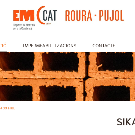
CIÓ
IMPERMEABILITZACIONS
CONTACTE
UTXA
400 FIRE
SIK