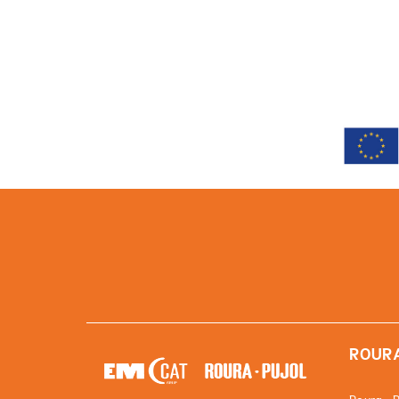
ROURA