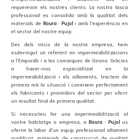
requereixin els nostres clients. La nostra tasca
professional es consolida amb la qualitat dels
materials de
Roura · Pujol
i amb l’experiència en
el sector del nostre equip.
Des dels inicis de la nostra empresa, hem
esdevingut un referent en impermeabilitzacions
a l’Empordà i a les comarques de Girona. Gràcies
a haver-nos especialitzat en la
impermeabilització i els aïllaments, tractem de
primera mà la situació i coneixem perfectament
els fabricants i proveïdors del sector per oferir
un resultat final de primera qualitat.
Si necessiteu fer una impermeabilització al
vostre habitatge o empresa, a
Roura · Pujol
us
oferim la labor d’un equip professional altament
qualificat, materials de construcció de qualitat